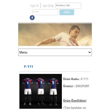
Üye Ol
Üye Girişi
F-111
Ürün Kodu :
F-111
Üretici :
DİXSPORT
Ürün Özellikleri
•Tüm baskılar ve