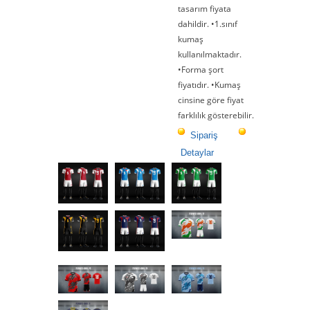
tasarım fiyata
dahildir. •1.sınıf
kumaş
kullanılmaktadır.
•Forma şort
fiyatıdır. •Kumaş
cinsine göre fiyat
farklılık gösterebilir.
Sipariş
Detaylar