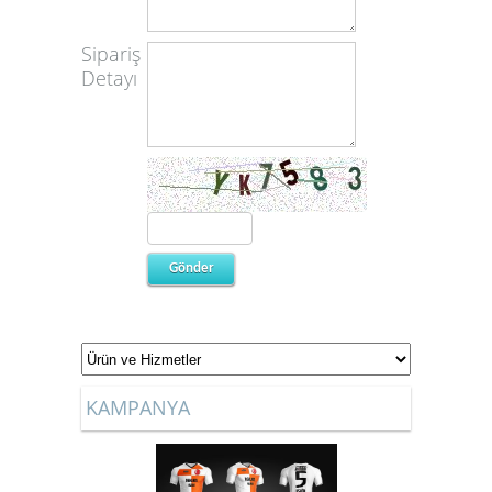
Sipariş
Detayı
KAMPANYA