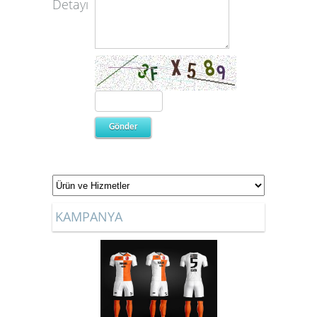
Detayı
KAMPANYA