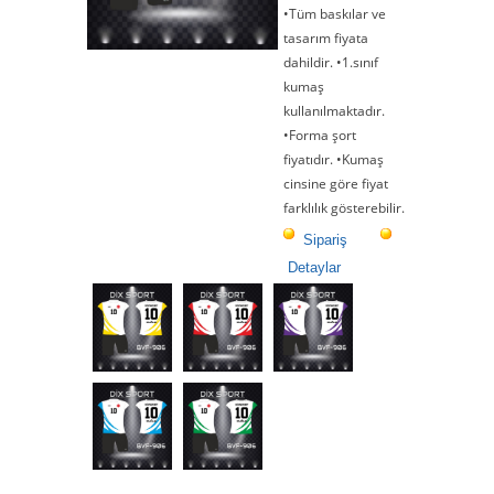
•Tüm baskılar ve
tasarım fiyata
dahildir. •1.sınıf
kumaş
kullanılmaktadır.
•Forma şort
fiyatıdır. •Kumaş
cinsine göre fiyat
farklılık gösterebilir.
Sipariş
Detaylar