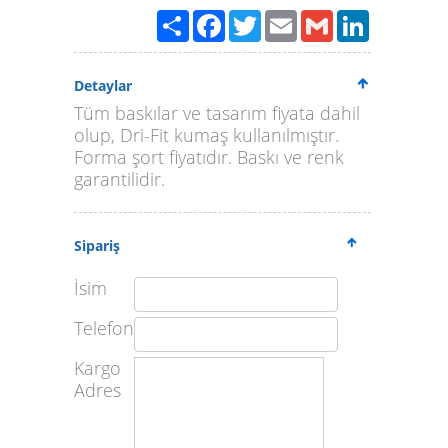
Paylaş
Facebook
Twitter
Email
Gmail
LinkedIn
Detaylar
Tüm baskılar ve tasarım fiyata dahil
olup, Dri-Fit kumaş kullanılmıştır.
Forma şort fiyatıdır. Baskı ve renk
garantilidir.
Sipariş
İsim
Telefon
Kargo
Adres