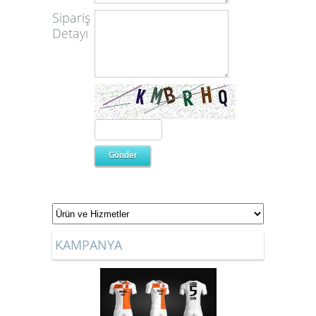
Sipariş
Detayı
KAMPANYA