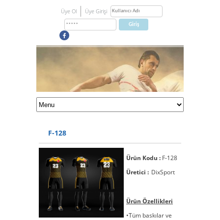
Üye Ol
Üye Girişi
F-128
Ürün Kodu :
F-128
Üretici :
DixSport
Ürün Özellikleri
•Tüm baskılar ve