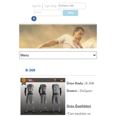
Üye Ol
Üye Girişi
B-308
Ürün Kodu :
B-308
Üretici :
DixSport
Ürün Özellikleri
•Tüm baskılar ve